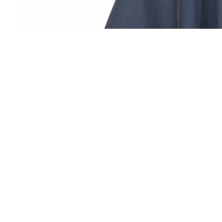
You may also like
SUSCRÍBETE A NUESTRO NEWSLE
Entérate antes que nadie de nuestros lanzamientos