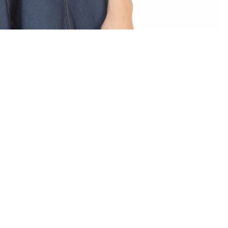
/
1
4
Política de reembolso
Política de privacidad
Términos del servicio
Correo electrónico
TTER
Política de envío
Términos y políticas