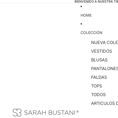
BIENVENIDO A NUESTRA T
HOME
COLECCIÓN
NUEVA COL
VESTIDOS
BLUSAS
PANTALONE
FALDAS
TOPS
TODOS
ARTICULOS D